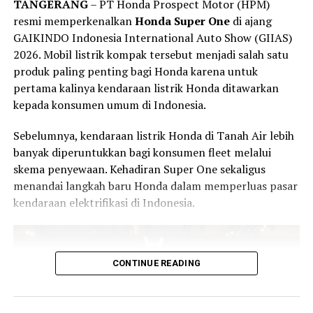
mengindikasikan bahwa Dodge tidak hanya mengejar
TANGERANG
– PT Honda Prospect Motor (HPM)
angka tenaga, tetapi juga meningkatkan kemampuan
resmi memperkenalkan
Honda Super One
di ajang
handling dan pengereman.
GAIKINDO Indonesia International Auto Show (GIIAS)
2026. Mobil listrik kompak tersebut menjadi salah satu
Menariknya, salah satu unit terlihat membawa
Racepak
produk paling penting bagi Honda karena untuk
data logger
. Perangkat tersebut digunakan untuk
pertama kalinya kendaraan listrik Honda ditawarkan
merekam berbagai parameter kendaraan selama proses
kepada konsumen umum di Indonesia.
pengujian.
Sebelumnya, kendaraan listrik Honda di Tanah Air lebih
Kehadiran alat tersebut memperkuat dugaan bahwa
banyak diperuntukkan bagi konsumen fleet melalui
prototipe Charger ini sedang menjalani pengembangan
skema penyewaan. Kehadiran Super One sekaligus
serius, termasuk pengujian performa dan kemungkinan
menandai langkah baru Honda dalam memperluas pasar
pengujian di lintasan.
kendaraan elektrifikasi di Indonesia.
Mesin Hurricane Twin-Turbo Jadi Senjata
Dodge memang belum mengungkap spesifikasi resmi
CONTINUE READING
mobil tersebut. Namun, sejumlah laporan menyebutkan
bahwa varian performa tinggi ini berpotensi
menggunakan mesin
3.0 liter Hurricane twin-turbo