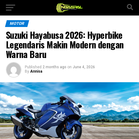
MOTOR
Suzuki Hayabusa 2026: Hyperbike
Legendaris Makin Modern dengan
Warna Baru
Published
2 months ago
on
June 4, 2026
By
Annisa