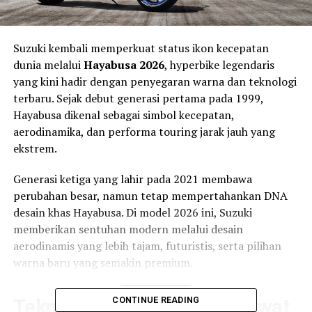
Suzuki kembali memperkuat status ikon kecepatan
dunia melalui
Hayabusa 2026
, hyperbike legendaris
yang kini hadir dengan penyegaran warna dan teknologi
terbaru. Sejak debut generasi pertama pada 1999,
Hayabusa dikenal sebagai simbol kecepatan,
aerodinamika, dan performa touring jarak jauh yang
ekstrem.
Generasi ketiga yang lahir pada 2021 membawa
perubahan besar, namun tetap mempertahankan DNA
desain khas Hayabusa. Di model 2026 ini, Suzuki
memberikan sentuhan modern melalui desain
aerodinamis yang lebih tajam, futuristis, serta pilihan
warna baru yang semakin premium.
CONTINUE READING
Teknologi Lebih Canggih Lewat