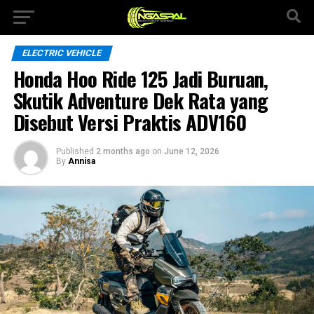
ELECTRIC VEHICLE
Honda Hoo Ride 125 Jadi Buruan,
Skutik Adventure Dek Rata yang
Disebut Versi Praktis ADV160
Published
2 months ago
on
June 12, 2026
By
Annisa