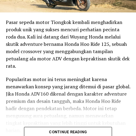
Pasar sepeda motor Tiongkok kembali menghadirkan
produk unik yang sukses mencuri perhatian pecinta
roda dua. Kali ini datang dari Wuyang Honda melalui
skutik adventure bernama Honda Hoo Ride 125, sebuah
model crossover yang menggabungkan tampilan
petualang ala motor ADV dengan kepraktisan skutik dek
rata.
Popularitas motor ini terus meningkat karena
menawarkan konsep yang jarang ditemui di pasar global.
Jika Honda ADV160 dikenal dengan karakter adventure
premium dan desain tangguh, maka Honda Hoo Ride
hadir dengan pendekatan berbeda. Motor ini tetap
mengusung aura petualang, namun menawarkan
tingkat kepraktisan yang lebih tinggi untuk kebutuhan
harian.
CONTINUE READING