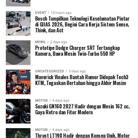
EVENT
13 hours ago
Bosch Tampilkan Teknologi Keselamatan Pintar
di GIIAS 2026, Begini Cara Kerja Sistem Sense,
Think, dan Act
MOBIL
2 days ago
Prototipe Dodge Charger SRT Tertangkap
Kamera, Bawa Mesin Twin-Turbo 550 HP
UNCATEGORIZED
3 days ago
Maverick Vinales Bantah Rumor Didepak Tech3
KTM, Tegaskan Bertahan hingga Akhir Musim
MOTOR
4 days ago
Suzuki GN160 2027 Hadir dengan Mesin 162 cc,
Gaya Retro dan Fitur Modern
MOTOR
4 days ago
Thrust LT190 Hadir dengan Konsep Unik, Motor