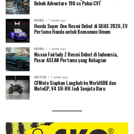
Bebek Adventure 190 cc Pakai CVT
MOBIL
1 week ago
Honda Super One Resmi Debut di GIIAS 2026, EV
Pertama Honda untuk Konsumen Umum
MOBIL
1 week ago
Nissan Fairlady Z Resmi Debut di Indonesia,
Pasar ASEAN Pertama yang Kebagian
MOTOR
1 week ago
CFMoto Siapkan Langkah ke WorldSBK dan
MotoGP, V4 SR-RR Jadi Senjata Baru