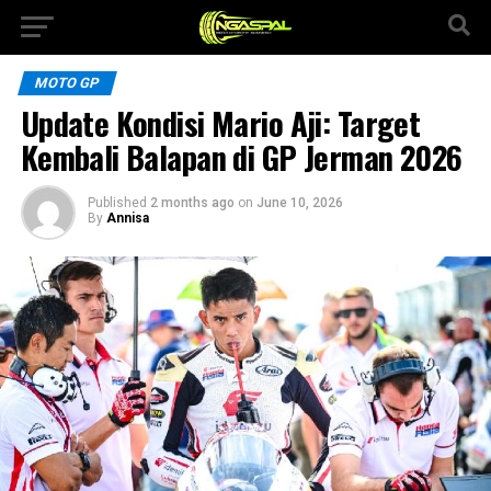
MOTO GP
Update Kondisi Mario Aji: Target
Kembali Balapan di GP Jerman 2026
Published
2 months ago
on
June 10, 2026
By
Annisa