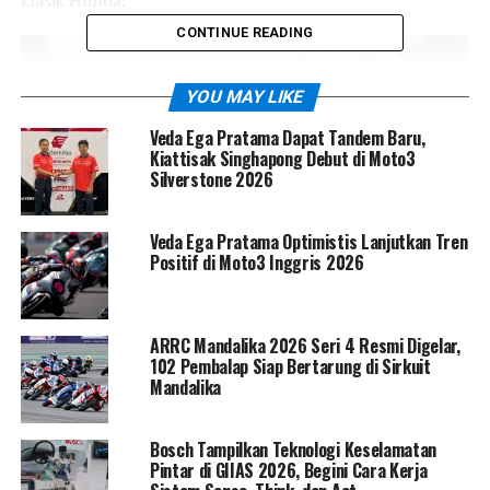
klasik Honda.
CONTINUE READING
YOU MAY LIKE
Veda Ega Pratama Dapat Tandem Baru,
Kiattisak Singhapong Debut di Moto3
Silverstone 2026
Veda Ega Pratama Optimistis Lanjutkan Tren
Positif di Moto3 Inggris 2026
ARRC Mandalika 2026 Seri 4 Resmi Digelar,
102 Pembalap Siap Bertarung di Sirkuit
Mandalika
Bosch Tampilkan Teknologi Keselamatan
Pintar di GIIAS 2026, Begini Cara Kerja