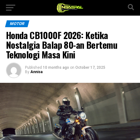
MOTOR
Honda CB1000F 2026: Ketika
Nostalgia Balap 80-an Bertemu
Teknologi Masa Kini
Published
10 months ago
on
October 17, 2025
By
Annisa