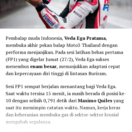
Pembalap muda Indonesia,
Veda Ega Pratama
,
membuka akhir pekan balap Moto3 Thailand dengan
performa menjanjikan. Pada sesi latihan bebas pertama
(FP1) yang digelar Jumat (27/2), Veda Ega sukses
menembus
enam besar
, menunjukkan adaptasi cepat
dan kepercayaan diri tinggi di lintasan Buriram.
Sesi FP1 sempat berjalan menantang bagi Veda Ega.
Saat waktu tersisa 15 menit, ia masih berada di posisi ke-
10 dengan selisih 0,791 detik dari
Maximo Quiles
yang
saat itu memimpin catatan waktu. Namun, kerja keras
dan keberanian membuka gas di sektor-sektor krusial
mengubah segalanya.