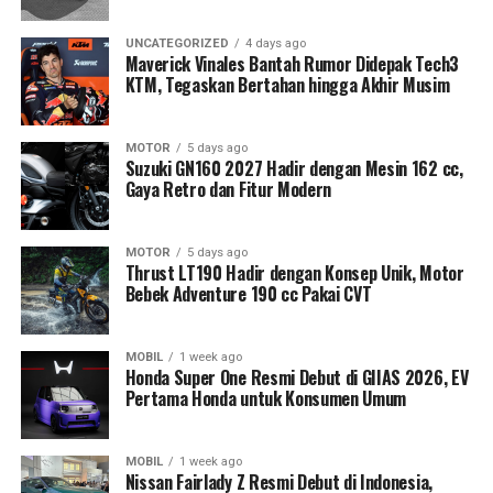
UNCATEGORIZED
4 days ago
Maverick Vinales Bantah Rumor Didepak Tech3
KTM, Tegaskan Bertahan hingga Akhir Musim
MOTOR
5 days ago
Suzuki GN160 2027 Hadir dengan Mesin 162 cc,
Gaya Retro dan Fitur Modern
MOTOR
5 days ago
Thrust LT190 Hadir dengan Konsep Unik, Motor
Bebek Adventure 190 cc Pakai CVT
MOBIL
1 week ago
Honda Super One Resmi Debut di GIIAS 2026, EV
Pertama Honda untuk Konsumen Umum
MOBIL
1 week ago
Nissan Fairlady Z Resmi Debut di Indonesia,