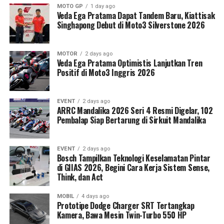
MOTO GP
1 day ago
Veda Ega Pratama Dapat Tandem Baru, Kiattisak
Singhapong Debut di Moto3 Silverstone 2026
MOTOR
2 days ago
Veda Ega Pratama Optimistis Lanjutkan Tren
Positif di Moto3 Inggris 2026
EVENT
2 days ago
ARRC Mandalika 2026 Seri 4 Resmi Digelar, 102
Pembalap Siap Bertarung di Sirkuit Mandalika
EVENT
2 days ago
Bosch Tampilkan Teknologi Keselamatan Pintar
di GIIAS 2026, Begini Cara Kerja Sistem Sense,
Think, dan Act
MOBIL
4 days ago
Prototipe Dodge Charger SRT Tertangkap
Kamera, Bawa Mesin Twin-Turbo 550 HP