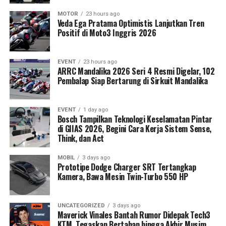
MOTOR
23 hours ago
Veda Ega Pratama Optimistis Lanjutkan Tren
Positif di Moto3 Inggris 2026
EVENT
23 hours ago
ARRC Mandalika 2026 Seri 4 Resmi Digelar, 102
Pembalap Siap Bertarung di Sirkuit Mandalika
EVENT
1 day ago
Bosch Tampilkan Teknologi Keselamatan Pintar
di GIIAS 2026, Begini Cara Kerja Sistem Sense,
Think, dan Act
MOBIL
3 days ago
Prototipe Dodge Charger SRT Tertangkap
Kamera, Bawa Mesin Twin-Turbo 550 HP
UNCATEGORIZED
3 days ago
Maverick Vinales Bantah Rumor Didepak Tech3
KTM, Tegaskan Bertahan hingga Akhir Musim