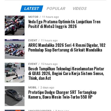
LATEST
POPULAR
VIDEOS
MOTOR
11 hours ago
Veda Ega Pratama Optimistis Lanjutkan Tren
Positif di Moto3 Inggris 2026
EVENT
11 hours ago
ARRC Mandalika 2026 Seri 4 Resmi Digelar, 102
Pembalap Siap Bertarung di Sirkuit Mandalika
EVENT
15 hours ago
Bosch Tampilkan Teknologi Keselamatan Pintar
di GIIAS 2026, Begini Cara Kerja Sistem Sense,
Think, dan Act
MOBIL
2 days ago
Prototipe Dodge Charger SRT Tertangkap
Kamera, Bawa Mesin Twin-Turbo 550 HP