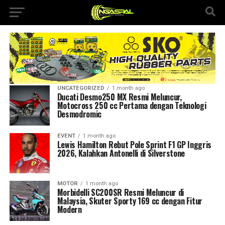
UNCATEGORIZED
1 month ago
Ducati Desmo250 MX Resmi Meluncur,
Motocross 250 cc Pertama dengan Teknologi
Desmodromic
EVENT
1 month ago
Lewis Hamilton Rebut Pole Sprint F1 GP Inggris
2026, Kalahkan Antonelli di Silverstone
MOTOR
1 month ago
Morbidelli SC200SR Resmi Meluncur di
Malaysia, Skuter Sporty 169 cc dengan Fitur
Modern