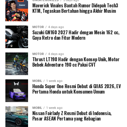
UNCATEGORIZED
3 days ago
Maverick Vinales Bantah Rumor Didepak Tech3
KTM, Tegaskan Bertahan hingga Akhir Musim
MOTOR
4 days ago
Suzuki GN160 2027 Hadir dengan Mesin 162 cc,
Gaya Retro dan Fitur Modern
MOTOR
4 days ago
Thrust LT190 Hadir dengan Konsep Unik, Motor
Bebek Adventure 190 cc Pakai CVT
MOBIL
1 week ago
Honda Super One Resmi Debut di GIIAS 2026, EV
Pertama Honda untuk Konsumen Umum
MOBIL
1 week ago
Nissan Fairlady Z Resmi Debut di Indonesia,
Pasar ASEAN Pertama yang Kebagian