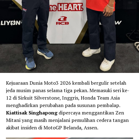
RELATED TOPICS:
BALAP MOTOR
HONDA
MEDIA OTOMOTIF INDONESIA
MOTO3
MOTOGP
Kejuaraan Dunia Moto3 2026 kembali bergulir setelah
NGASPAL TV
RACE
VEDA EGA PRATAMA
jeda musim panas selama tiga pekan. Memasuki seri ke-
UP NEXT
12 di Sirkuit Silverstone, Inggris, Honda Team Asia
Aldi Satya Mahendra Siap Bangkit di Sisa Musim World
menghadirkan perubahan pada susunan pembalap.
Supersport 2026
Kiattisak Singhapong
dipercaya menggantikan Zen
DON'T MISS
Mitani yang masih menjalani pemulihan cedera tangan
Duet Diva Ismayana dan M. Zidane Siap Tempur di FMSCT
akibat insiden di MotoGP Belanda, Assen.
Thailand Motocross 2026, Bawa Merah Putih di Kelas
MX1