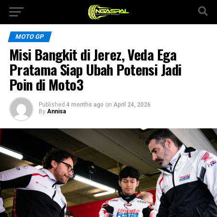
MOTO GP
Misi Bangkit di Jerez, Veda Ega
Pratama Siap Ubah Potensi Jadi
Poin di Moto3
Published
4 months ago
on
April 24, 2026
By
Annisa